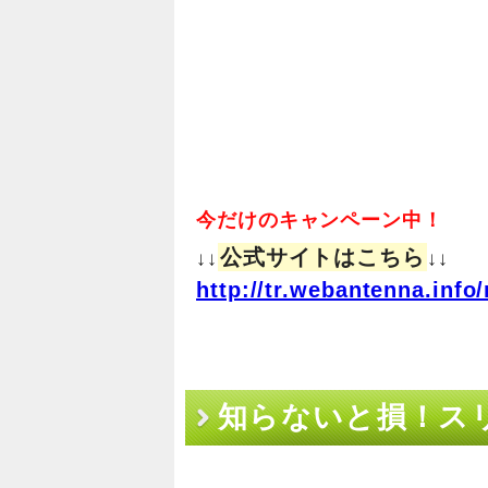
今だけのキャンペーン中！
公式サイトはこちら
↓↓
↓↓
http://tr.webantenna.in
知らないと損！ス
が判明