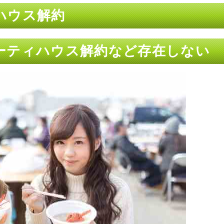
ハウス解約
ーティハウス解約など存在しない