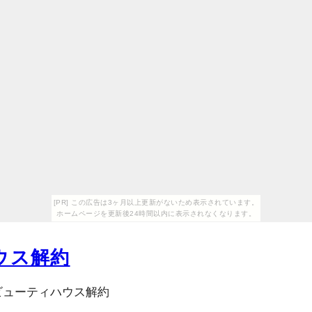
[PR] この広告は3ヶ月以上更新がないため表示されています。
ホームページを更新後24時間以内に表示されなくなります。
ウス解約
ビューティハウス解約