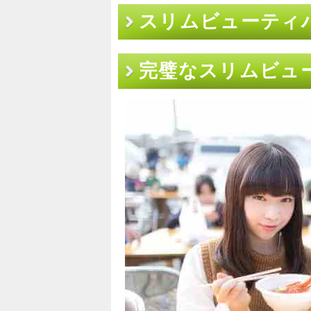
スリムビューティ
完璧なスリムビュ