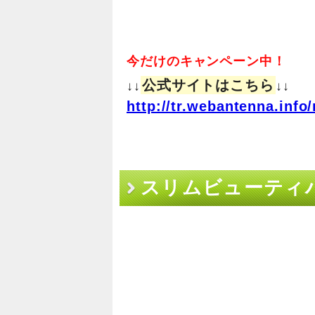
今だけのキャンペーン中！
公式サイトはこちら
↓↓
↓↓
http://tr.webantenna.in
スリムビューティ