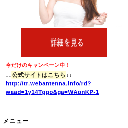
今だけのキャンペーン中！
公式サイトはこちら
↓↓
↓↓
http://tr.webantenna.info/rd?
waad=1y14Tggo&ga=WAonKP-1
メニュー