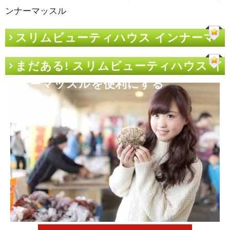
ンナーマッスル
スリムビューティハウス インナーマ
ッスル
まだある! スリムビューティハウス イ
ンナーマッスルを便利にする