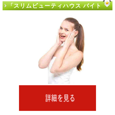
「スリムビューティハウス バイト
力」を鍛える