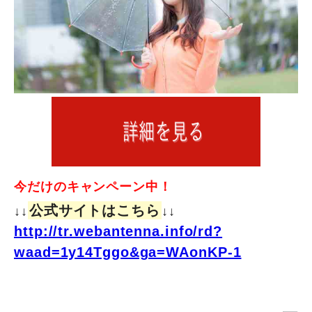
今だけのキャンペーン中！
公式サイトはこちら
↓↓
↓↓
http://tr.webantenna.info/rd?
waad=1y14Tggo&ga=WAonKP-1