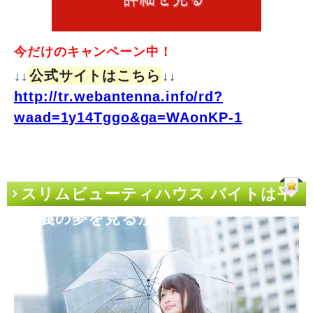
今だけのキャンペーン中！
公式サイトはこちら
↓↓
↓↓
http://tr.webantenna.info/rd?
waad=1y14Tggo&ga=WAonKP-1
スリムビューティハウス バイトは平
等主義の夢を見るか？