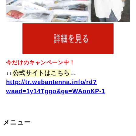
今だけのキャンペーン中！
公式サイトはこちら
↓↓
↓↓
http://tr.webantenna.info/rd?
waad=1y14Tggo&ga=WAonKP-1
メニュー