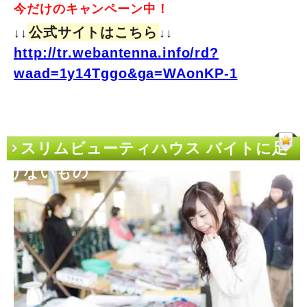
今だけのキャンペーン中！
公式サイトはこちら
↓↓
↓↓
http://tr.webantenna.info/rd?
waad=1y14Tggo&ga=WAonKP-1
スリムビューティハウス バイトに足
りないもの