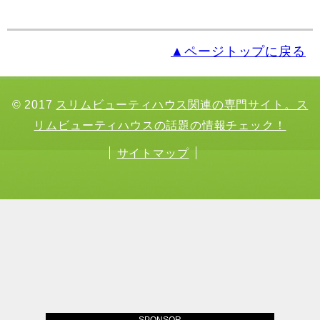
▲ページトップに戻る
© 2017
スリムビューティハウス関連の専門サイト。ス
リムビューティハウスの話題の情報チェック！
サイトマップ