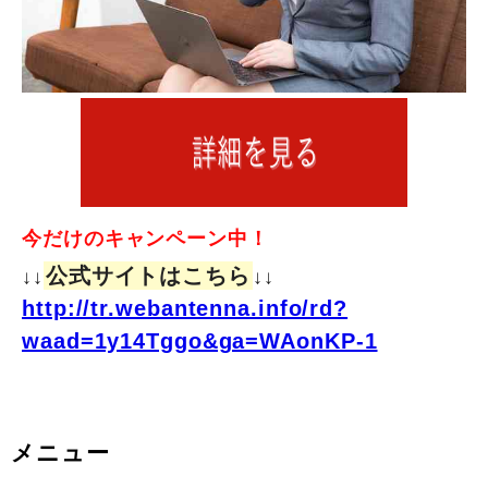
今だけのキャンペーン中！
公式サイトはこちら
↓↓
↓↓
http://tr.webantenna.info/rd?
waad=1y14Tggo&ga=WAonKP-1
メニュー