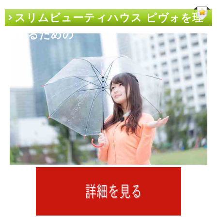
スリムビューティハウス ピヴォを理
解するための