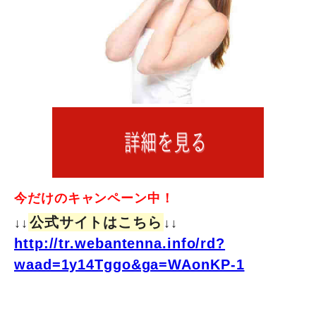
今だけのキャンペーン中！
公式サイトはこちら
↓↓
↓↓
http://tr.webantenna.info/rd?
waad=1y14Tggo&ga=WAonKP-1