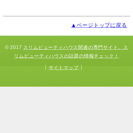
▲ページトップに戻る
© 2017
スリムビューティハウス関連の専門サイト。ス
リムビューティハウスの話題の情報チェック！
サイトマップ