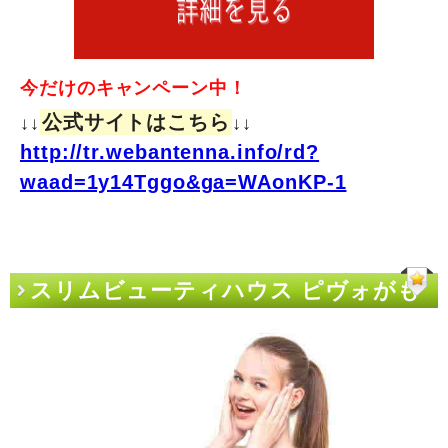
今だけのキャンペーン中！
公式サイトはこちら
↓↓
↓↓
http://tr.webantenna.info/rd?
waad=1y14Tggo&ga=WAonKP-1
スリムビューティハウス ピヴォがも
っと評価されるべき