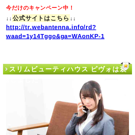
今だけのキャンペーン中！
公式サイトはこちら
↓↓
↓↓
http://tr.webantenna.info/rd?
waad=1y14Tggo&ga=WAonKP-1
スリムビューティハウス ピヴォは衰
退しました