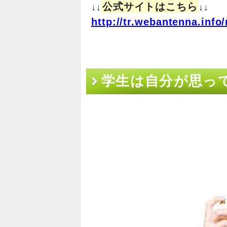
公式サイトはこちら
↓↓
↓↓
http://tr.webantenna.in
学生は自分が思っ
った【秀逸】