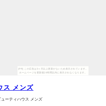
[PR] この広告は3ヶ月以上更新がないため表示されています。
ホームページを更新後24時間以内に表示されなくなります。
ウス メンズ
ビューティハウス メンズ