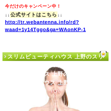
今だけのキャンペーン中！
公式サイトはこちら
↓↓
↓↓
http://tr.webantenna.info/rd?
waad=1y14Tggo&ga=WAonKP-1
スリムビューティハウス 上野のスリ
ムビューティハウス 上野によるスリム
ビューティハウス 上野のための「スリ
ムビューティハウス 上野」