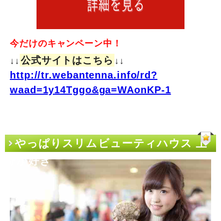
今だけのキャンペーン中！
公式サイトはこちら
↓↓
↓↓
http://tr.webantenna.info/rd?
waad=1y14Tggo&ga=WAonKP-1
やっぱりスリムビューティハウス 上
野が好き