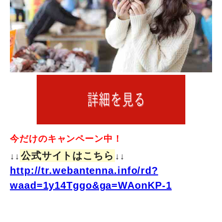
今だけのキャンペーン中！
公式サイトはこちら
↓↓
↓↓
http://tr.webantenna.info/rd?
waad=1y14Tggo&ga=WAonKP-1