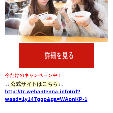
今だけのキャンペーン中！
公式サイトはこちら
↓↓
↓↓
http://tr.webantenna.info/rd?
waad=1y14Tggo&ga=WAonKP-1