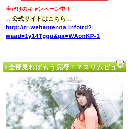
今だけのキャンペーン中！
公式サイトはこちら
↓↓
↓↓
http://tr.webantenna.info/rd?
waad=1y14Tggo&ga=WAonKP-1
全部見ればもう完璧！？スリムビュー
ティハウス 分割払い初心者が上達のた
めに見ておくべき資料まとめ【秀逸】