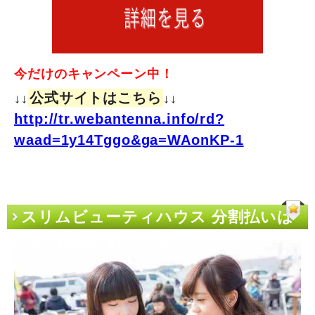
今だけのキャンペーン中！
公式サイトはこちら
↓↓
↓↓
http://tr.webantenna.info/rd?
waad=1y14Tggo&ga=WAonKP-1
スリムビューティハウス 分割払いは
もっと評価されていい