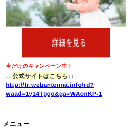
今だけのキャンペーン中！
公式サイトはこちら
↓↓
↓↓
http://tr.webantenna.info/rd?
waad=1y14Tggo&ga=WAonKP-1
メニュー