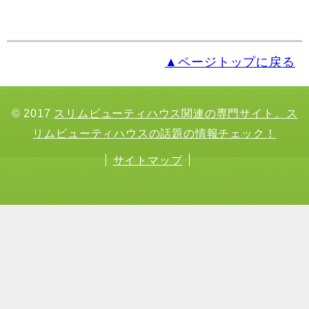
▲ページトップに戻る
© 2017
スリムビューティハウス関連の専門サイト。ス
リムビューティハウスの話題の情報チェック！
サイトマップ