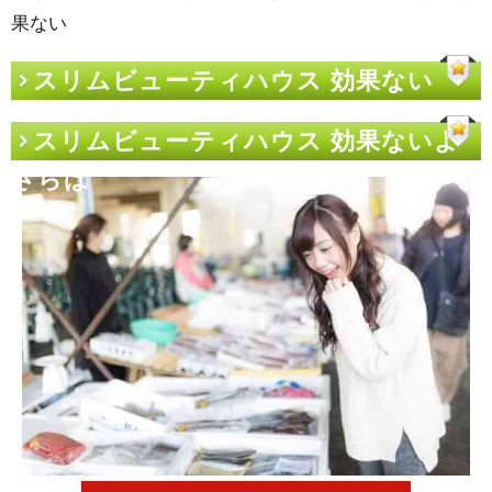
果ない
スリムビューティハウス 効果ない
スリムビューティハウス 効果ないよ
さらば