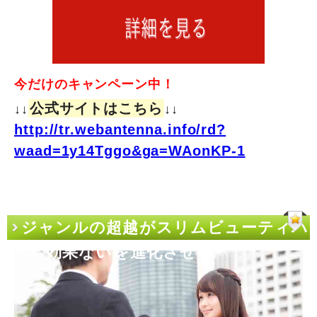
今だけのキャンペーン中！
公式サイトはこちら
↓↓
↓↓
http://tr.webantenna.info/rd?
waad=1y14Tggo&ga=WAonKP-1
ジャンルの超越がスリムビューティハ
ウス 効果ないを進化させる