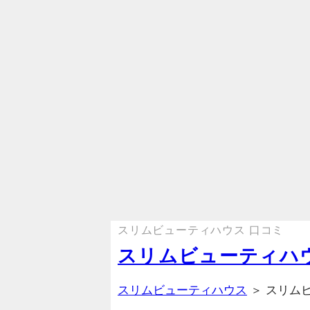
スリムビューティハウス 口コミ
スリムビューティハ
スリムビューティハウス
＞ スリム