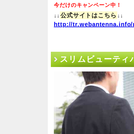
今だけのキャンペーン中！
公式サイトはこちら
↓↓
↓↓
http://tr.webantenna.in
スリムビューティ