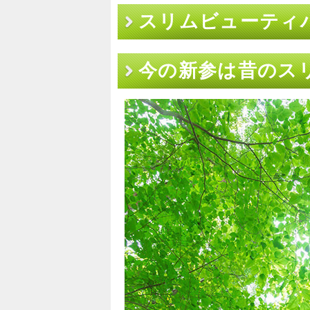
スリムビューティ
今の新参は昔のス