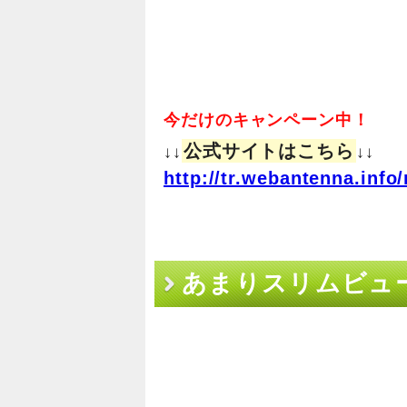
今だけのキャンペーン中！
公式サイトはこちら
↓↓
↓↓
http://tr.webantenna.in
あまりスリムビュ