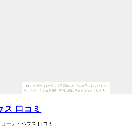
[PR] この広告は3ヶ月以上更新がないため表示されています。
ホームページを更新後24時間以内に表示されなくなります。
ウス 口コミ
ビューティハウス 口コミ