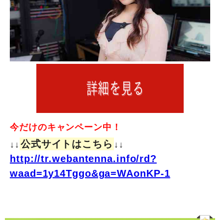
今だけのキャンペーン中！
公式サイトはこちら
↓↓
↓↓
http://tr.webantenna.info/rd?
waad=1y14Tggo&ga=WAonKP-1