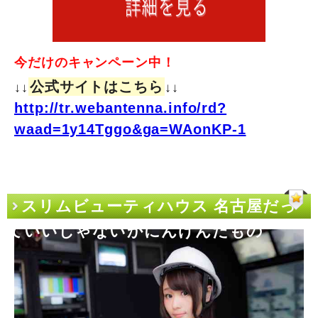
今だけのキャンペーン中！
公式サイトはこちら
↓↓
↓↓
http://tr.webantenna.info/rd?
waad=1y14Tggo&ga=WAonKP-1
スリムビューティハウス 名古屋だっ
ていいじゃないかにんげんだもの