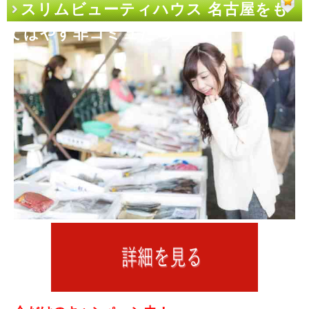
スリムビューティハウス 名古屋をも
てはやす非コミュたち