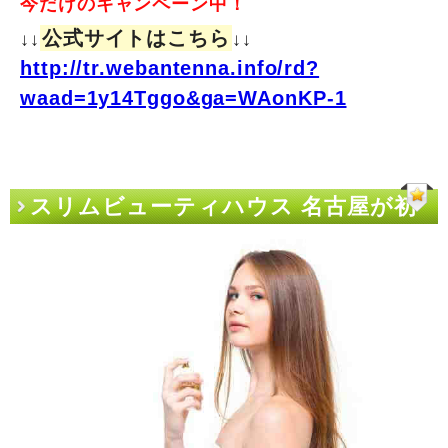
今だけのキャンペーン中！
公式サイトはこちら
↓↓
↓↓
http://tr.webantenna.info/rd?
waad=1y14Tggo&ga=WAonKP-1
スリムビューティハウス 名古屋が初
めての人に教えてあげたいちょっとし
たこと