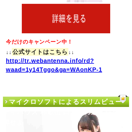
今だけのキャンペーン中！
公式サイトはこちら
↓↓
↓↓
http://tr.webantenna.info/rd?
waad=1y14Tggo&ga=WAonKP-1
マイクロソフトによるスリムビュー
ティハウス 和歌山 口コミの逆差別を糾
弾せよ