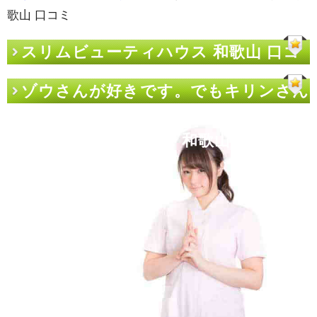
歌山 口コミ
スリムビューティハウス 和歌山 口コ
ミ
ゾウさんが好きです。でもキリンさん
のほうがもっと好きです。ちなみにス
リムビューティハウス 和歌山 口コミは
嫌いです