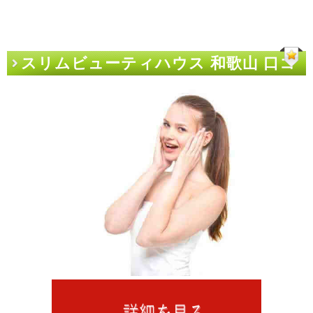
スリムビューティハウス 和歌山 口コ
ミをナメるな！