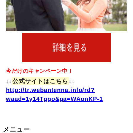
今だけのキャンペーン中！
公式サイトはこちら
↓↓
↓↓
http://tr.webantenna.info/rd?
waad=1y14Tggo&ga=WAonKP-1
メニュー