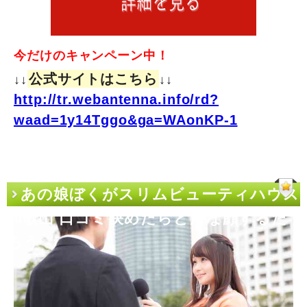
今だけのキャンペーン中！
公式サイトはこちら
↓↓
↓↓
http://tr.webantenna.info/rd?
waad=1y14Tggo&ga=WAonKP-1
あの娘ぼくがスリムビューティハウス
和歌山 口コミ決めたらどんな顔するだ
ろう