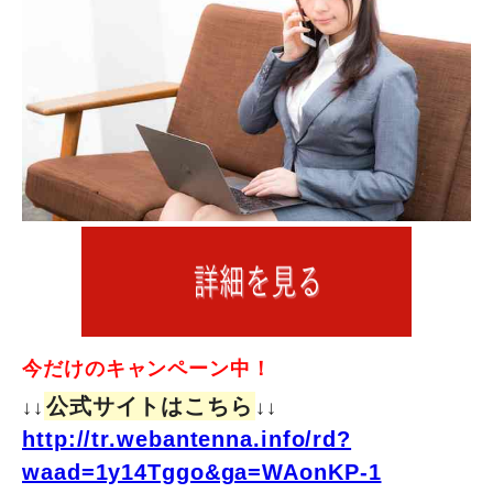
今だけのキャンペーン中！
公式サイトはこちら
↓↓
↓↓
http://tr.webantenna.info/rd?
waad=1y14Tggo&ga=WAonKP-1