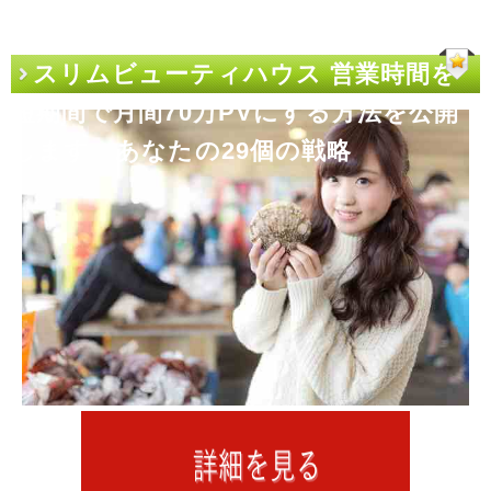
スリムビューティハウス 営業時間を
短期間で月間70万PVにする方法を公開
します あなたの29個の戦略