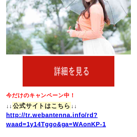
今だけのキャンペーン中！
公式サイトはこちら
↓↓
↓↓
http://tr.webantenna.info/rd?
waad=1y14Tggo&ga=WAonKP-1