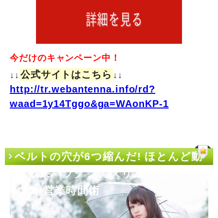
今だけのキャンペーン中！
公式サイトはこちら
↓↓
↓↓
http://tr.webantenna.info/rd?
waad=1y14Tggo&ga=WAonKP-1
ベルトの穴が6つ縮んだ! ほとんど動
かず効果バツグンのスリムビューティ
ハウス 営業時間術