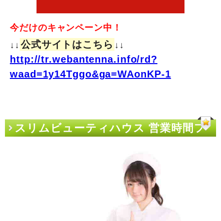
今だけのキャンペーン中！
公式サイトはこちら
↓↓
↓↓
http://tr.webantenna.info/rd?
waad=1y14Tggo&ga=WAonKP-1
スリムビューティハウス 営業時間フ
ェチが泣いて喜ぶ画像