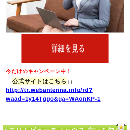
今だけのキャンペーン中！
公式サイトはこちら
↓↓
↓↓
http://tr.webantenna.info/rd?
waad=1y14Tggo&ga=WAonKP-1