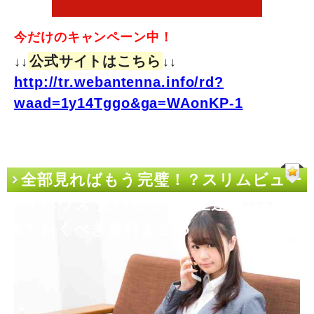
今だけのキャンペーン中！
公式サイトはこちら
↓↓
↓↓
http://tr.webantenna.info/rd?
waad=1y14Tggo&ga=WAonKP-1
全部見ればもう完璧！？スリムビュー
ティハウス 安い初心者が上達のために
見ておくべき資料まとめ