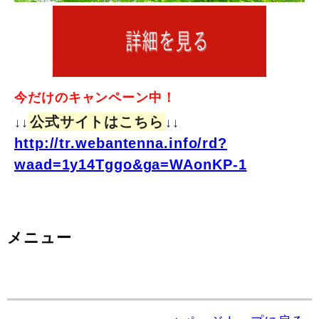
今だけのキャンペーン中！
公式サイトはこちら
↓↓
↓↓
http://tr.webantenna.info/rd?
waad=1y14Tggo&ga=WAonKP-1
メニュー