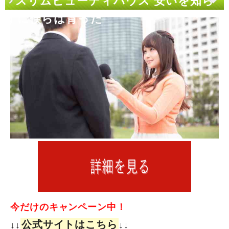
スリムビューティハウス 安いを知ら
ずに僕らは育った
今だけのキャンペーン中！
公式サイトはこちら
↓↓
↓↓