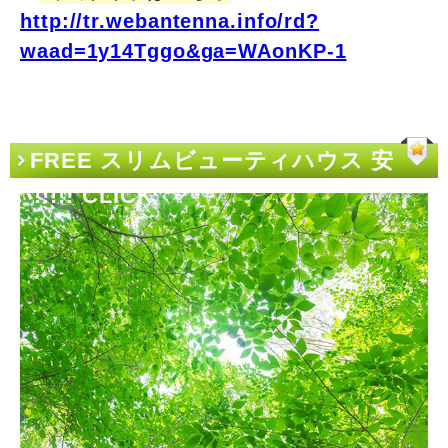
http://tr.webantenna.info/rd?
waad=1y14Tggo&ga=WAonKP-1
FREE スリムビューティハウス 安
い!!!!! CLICK