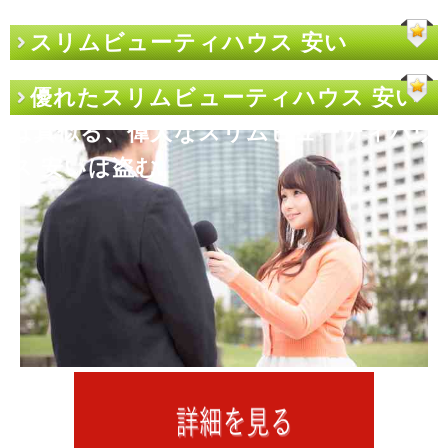
スリムビューティハウス 安い
優れたスリムビューティハウス 安い
は真似る、偉大なスリムビューティハウ
ス 安いは盗む