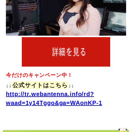
今だけのキャンペーン中！
公式サイトはこちら
↓↓
↓↓
http://tr.webantenna.info/rd?
waad=1y14Tggo&ga=WAonKP-1