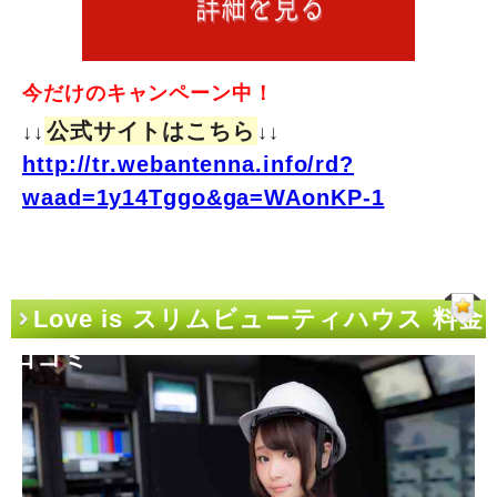
今だけのキャンペーン中！
公式サイトはこちら
↓↓
↓↓
http://tr.webantenna.info/rd?
waad=1y14Tggo&ga=WAonKP-1
Love is スリムビューティハウス 料金
口コミ