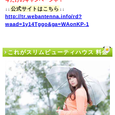
今だけのキャンペーン中！
公式サイトはこちら
↓↓
↓↓
http://tr.webantenna.info/rd?
waad=1y14Tggo&ga=WAonKP-1
これがスリムビューティハウス 料金
口コミだ！