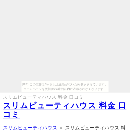
[PR] この広告は3ヶ月以上更新がないため表示されています。
ホームページを更新後24時間以内に表示されなくなります。
スリムビューティハウス 料金 口コミ
スリムビューティハウス 料金 口
コミ
スリムビューティハウス
＞ スリムビューティハウス 料