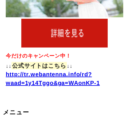
今だけのキャンペーン中！
公式サイトはこちら
↓↓
↓↓
http://tr.webantenna.info/rd?
waad=1y14Tggo&ga=WAonKP-1
メニュー