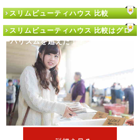
スリムビューティハウス 比較
スリムビューティハウス 比較はグロ
ーバリズムを超えた！？