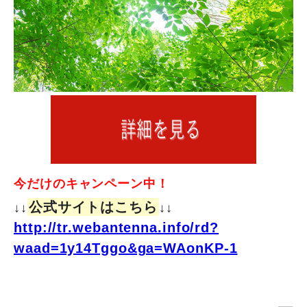
今だけのキャンペーン中！
公式サイトはこちら
↓↓
↓↓
http://tr.webantenna.info/rd?
waad=1y14Tggo&ga=WAonKP-1