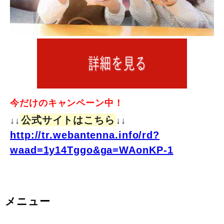
今だけのキャンペーン中！
公式サイトはこちら
↓↓
↓↓
http://tr.webantenna.info/rd?
waad=1y14Tggo&ga=WAonKP-1
メニュー