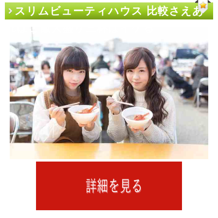
スリムビューティハウス 比較さえあ
ればご飯大盛り三杯はイケる