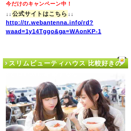
今だけのキャンペーン中！
公式サイトはこちら
↓↓
↓↓
http://tr.webantenna.info/rd?
waad=1y14Tggo&ga=WAonKP-1
スリムビューティハウス 比較好きの
女とは絶対に結婚するな