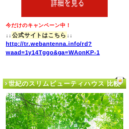
今だけのキャンペーン中！
公式サイトはこちら
↓↓
↓↓
http://tr.webantenna.info/rd?
waad=1y14Tggo&ga=WAonKP-1
世紀のスリムビューティハウス 比較
事情