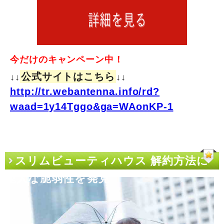
今だけのキャンペーン中！
公式サイトはこちら
↓↓
↓↓
http://tr.webantenna.info/rd?
waad=1y14Tggo&ga=WAonKP-1
スリムビューティハウス 解約方法に
重大な脆弱性を発見