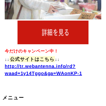
今だけのキャンペーン中！
公式サイトはこちら
↓↓
↓↓
http://tr.webantenna.info/rd?
waad=1y14Tggo&ga=WAonKP-1
メニュー