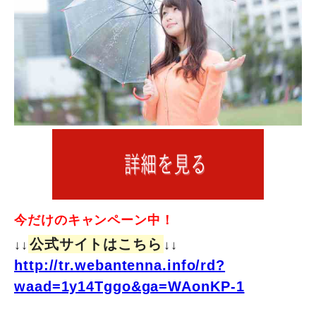
今だけのキャンペーン中！
公式サイトはこちら
↓↓
↓↓
http://tr.webantenna.info/rd?
waad=1y14Tggo&ga=WAonKP-1