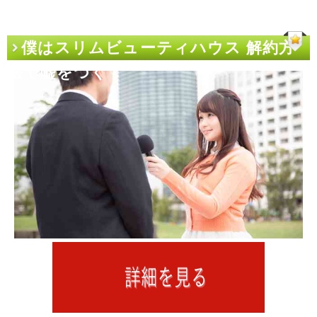
僕はスリムビューティハウス 解約方
法で嘘をつく