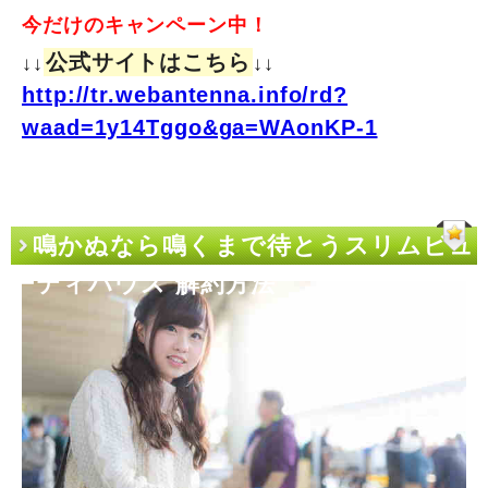
今だけのキャンペーン中！
公式サイトはこちら
↓↓
↓↓
http://tr.webantenna.info/rd?
waad=1y14Tggo&ga=WAonKP-1
鳴かぬなら鳴くまで待とうスリムビュ
ーティハウス 解約方法