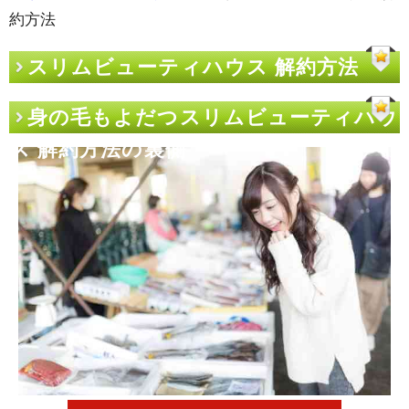
約方法
スリムビューティハウス 解約方法
身の毛もよだつスリムビューティハウ
ス 解約方法の裏側