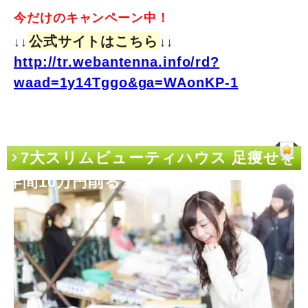
今だけのキャンペーン中！
公式サイトはこちら
↓↓
↓↓
http://tr.webantenna.info/rd?
waad=1y14Tggo&ga=WAonKP-1
7大スリムビューティハウス 足痩せを
年間10万円削るテクニック集！