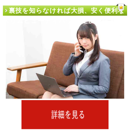
裏技を知らなければ大損、安く便利な
スリムビューティハウス 足痩せ購入術