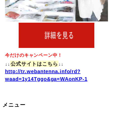
今だけのキャンペーン中！
公式サイトはこちら
↓↓
↓↓
http://tr.webantenna.info/rd?
waad=1y14Tggo&ga=WAonKP-1
メニュー