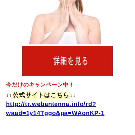
今だけのキャンペーン中！
公式サイトはこちら
↓↓
↓↓
http://tr.webantenna.info/rd?
waad=1y14Tggo&ga=WAonKP-1