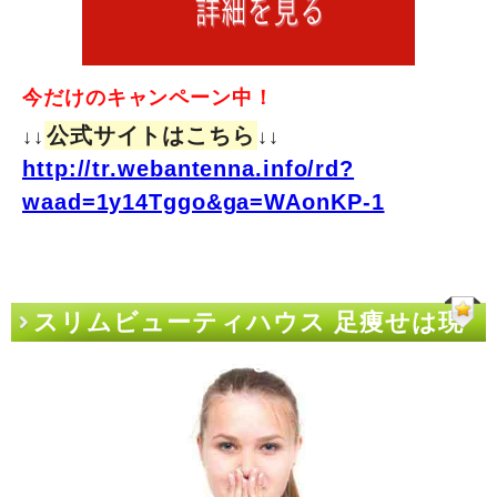
今だけのキャンペーン中！
公式サイトはこちら
↓↓
↓↓
http://tr.webantenna.info/rd?
waad=1y14Tggo&ga=WAonKP-1
スリムビューティハウス 足痩せは現
代日本を象徴している