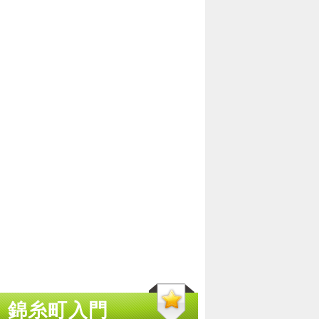
 錦糸町入門