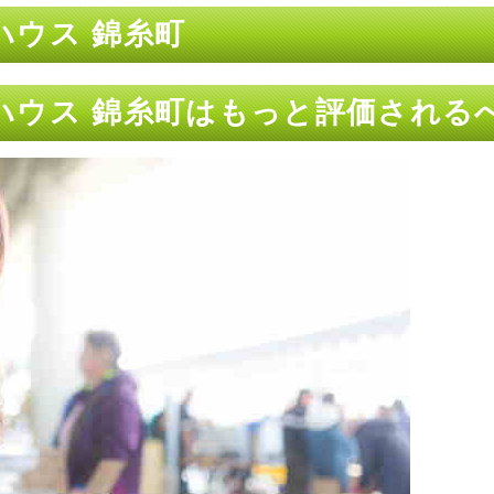
ハウス 錦糸町
ハウス 錦糸町はもっと評価される