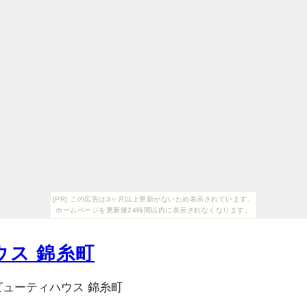
[PR] この広告は3ヶ月以上更新がないため表示されています。
ホームページを更新後24時間以内に表示されなくなります。
ス 錦糸町
ビューティハウス 錦糸町