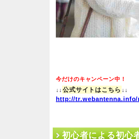
今だけのキャンペーン中！
公式サイトはこちら
↓↓
↓↓
http://tr.webantenna.in
初心者による初心