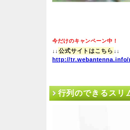
今だけのキャンペーン中！
公式サイトはこちら
↓↓
↓↓
http://tr.webantenna.in
行列のできるスリ