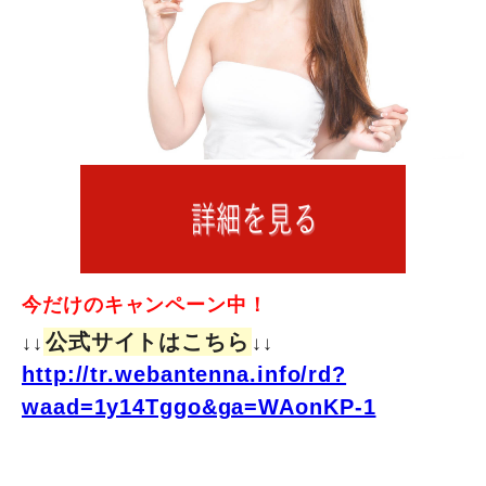
今だけのキャンペーン中！
公式サイトはこちら
↓↓
↓↓
http://tr.webantenna.info/rd?
waad=1y14Tggo&ga=WAonKP-1