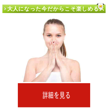
大人になった今だからこそ楽しめるス
リムビューティハウス 難波 5講義