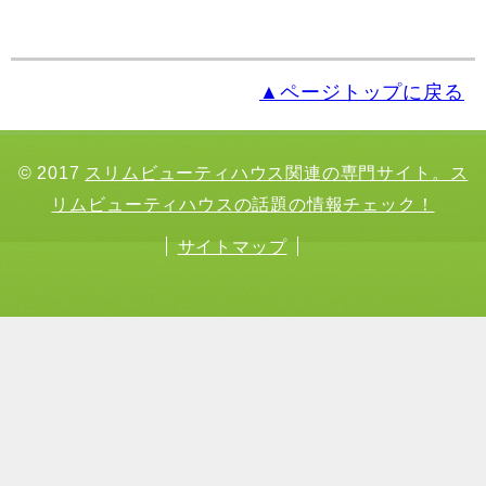
▲ページトップに戻る
© 2017
スリムビューティハウス関連の専門サイト。ス
リムビューティハウスの話題の情報チェック！
サイトマップ