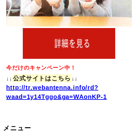
今だけのキャンペーン中！
公式サイトはこちら
↓↓
↓↓
http://tr.webantenna.info/rd?
waad=1y14Tggo&ga=WAonKP-1
メニュー