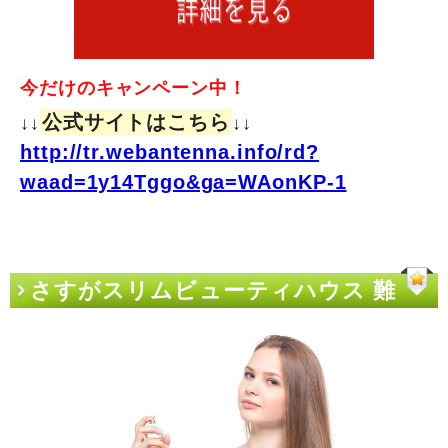
今だけのキャンペーン中！
公式サイトはこちら
↓↓
↓↓
http://tr.webantenna.info/rd?
waad=1y14Tggo&ga=WAonKP-1
さすがスリムビューティハウス 難
波！おれたちにできない事を平然とや
ってのけるッ