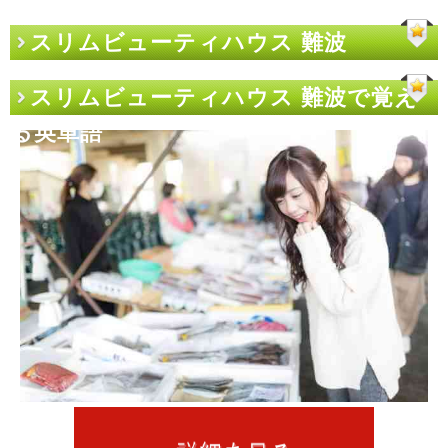
スリムビューティハウス 難波
スリムビューティハウス 難波で覚え
る英単語