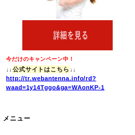
今だけのキャンペーン中！
公式サイトはこちら
↓↓
↓↓
http://tr.webantenna.info/rd?
waad=1y14Tggo&ga=WAonKP-1
メニュー