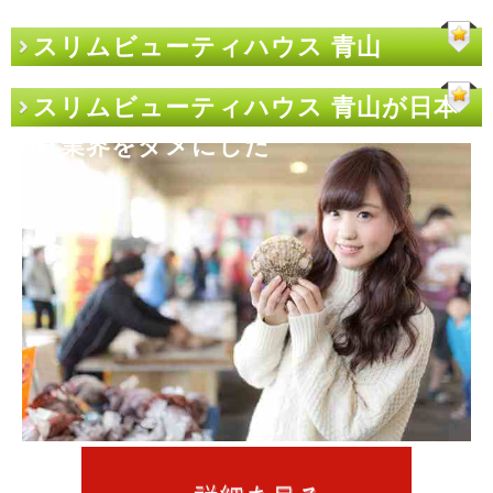
スリムビューティハウス 青山
スリムビューティハウス 青山が日本
のIT業界をダメにした