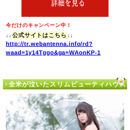
今だけのキャンペーン中！
公式サイトはこちら
↓↓
↓↓
http://tr.webantenna.info/rd?
waad=1y14Tggo&ga=WAonKP-1
全米が泣いたスリムビューティハウス
青山の話