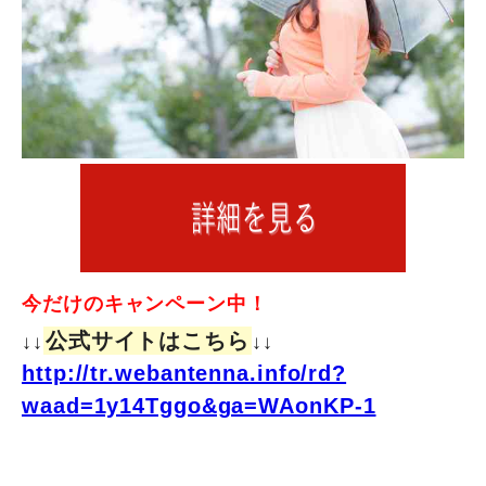
今だけのキャンペーン中！
公式サイトはこちら
↓↓
↓↓
http://tr.webantenna.info/rd?
waad=1y14Tggo&ga=WAonKP-1