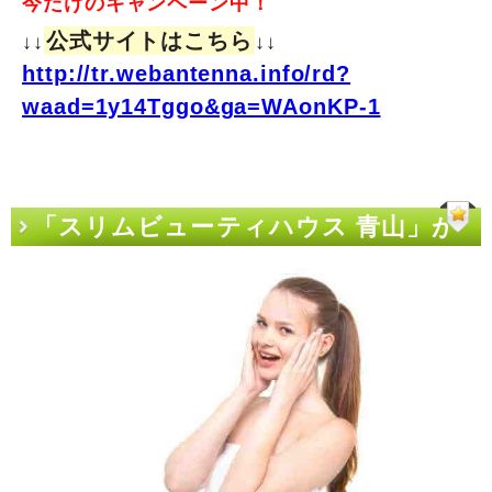
今だけのキャンペーン中！
公式サイトはこちら
↓↓
↓↓
http://tr.webantenna.info/rd?
waad=1y14Tggo&ga=WAonKP-1
「スリムビューティハウス 青山」が
日本を変える