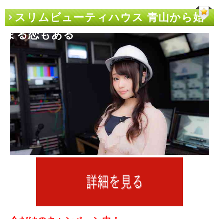
スリムビューティハウス 青山から始
まる恋もある